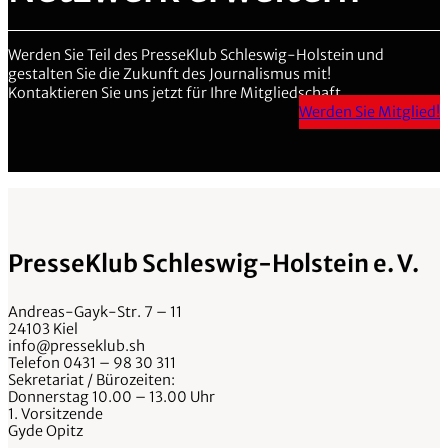
Werden Sie Teil des PresseKlub Schleswig-Holstein und
gestalten Sie die Zukunft des Journalismus mit!
Kontaktieren Sie uns jetzt für Ihre Mitgliedschaft.
Werden Sie Mitglied!
PresseKlub Schleswig-Holstein e. V.
Andreas-Gayk-Str. 7 – 11
24103 Kiel
info@presseklub.sh
Telefon 0431 – 98 30 311
Sekretariat / Bürozeiten:
Donnerstag 10.00 – 13.00 Uhr
1. Vorsitzende
Gyde Opitz