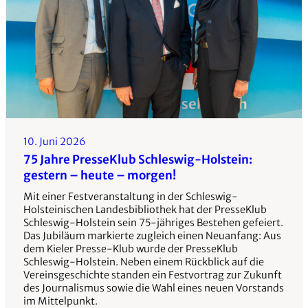
10. Juni 2026
75 Jahre PresseKlub Schleswig-Holstein:
gestern – heute – morgen!
Mit einer Festveranstaltung in der Schleswig-
Holsteinischen Landesbibliothek hat der PresseKlub
Schleswig-Holstein sein 75-jähriges Bestehen gefeiert.
Das Jubiläum markierte zugleich einen Neuanfang: Aus
dem Kieler Presse-Klub wurde der PresseKlub
Schleswig-Holstein. Neben einem Rückblick auf die
Vereinsgeschichte standen ein Festvortrag zur Zukunft
des Journalismus sowie die Wahl eines neuen Vorstands
im Mittelpunkt.