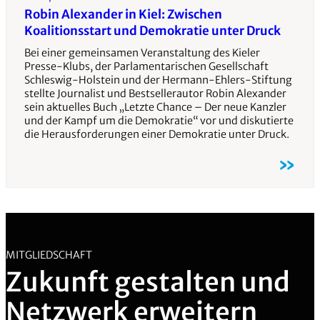
Robin Alexander in Kiel: Zwischen
Koalitionsstart und Demokratie unter Druck
Bei einer gemeinsamen Veranstaltung des Kieler
Presse-Klubs, der Parlamentarischen Gesellschaft
Schleswig-Holstein und der Hermann-Ehlers-Stiftung
stellte Journalist und Bestsellerautor Robin Alexander
sein aktuelles Buch „Letzte Chance – Der neue Kanzler
und der Kampf um die Demokratie“ vor und diskutierte
die Herausforderungen einer Demokratie unter Druck.
»
MITGLIEDSCHAFT
Zukunft gestalten und
Netzwerk erweitern